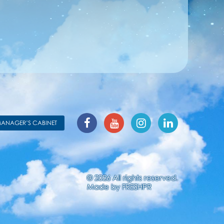
ANAGER’S CABINET
© 2026 All rights reserved.
Made by
FRESHPR