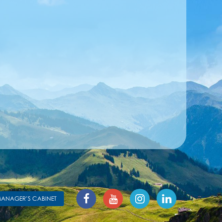
ANAGER’S CABINET