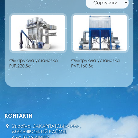
Фільтруюча установка
Фільтруюча установка
PJF.220.Sc
PVF.160.Sc
КОНТАКТИ
Україна, ЗАКАРПАТСЬКА обл.,
МУКАЧІВСЬКИЙ РАЙОН,
смт. КОЛЬЧИНО,