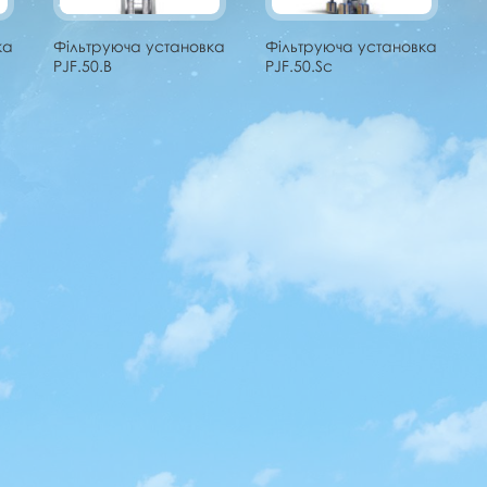
ка
Фільтруюча установка
Фільтруюча установка
PJF.50.B
PJF.50.Sc