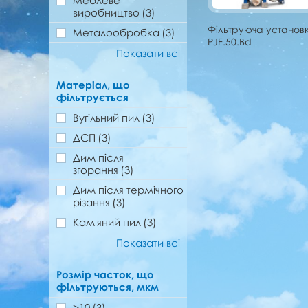
Меблеве
виробництво
(3)
Фільтруюча установ
Металообробка
(3)
PJF.50.Bd
Показати всі
Матеріал, що
фільтрується
Вугільний пил
(3)
ДСП
(3)
Дим після
згорання
(3)
Дим після термічного
різання
(3)
Кам'яний пил
(3)
Показати всі
Розмір часток, що
фільтруються, мкм
>10
(3)