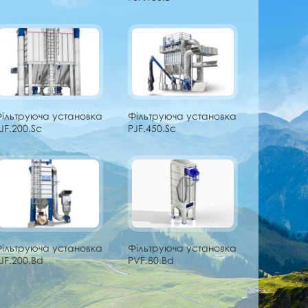
ільтруюча установка
Фільтруюча установка
JF.200.Sc
PJF.450.Sc
ільтруюча установка
Фільтруюча установка
JF.200.Bd
PVF.80.Bd