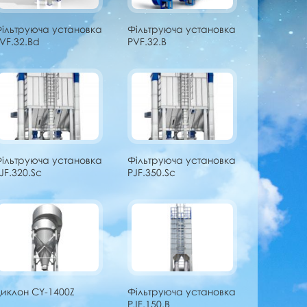
ільтруюча установка
Фільтруюча установка
VF.32.Bd
PVF.32.B
ільтруюча установка
Фільтруюча установка
JF.320.Sc
PJF.350.Sc
иклон CY-1400Z
Фільтруюча установка
PJF.150.B