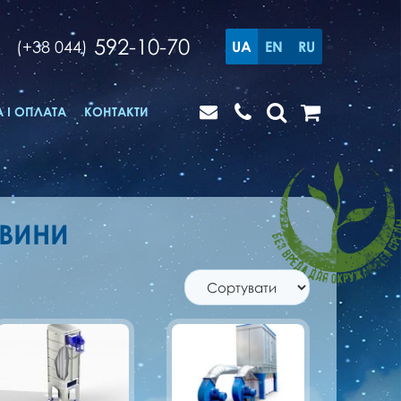
592-10-70
(+38 044)
UA
EN
RU
 І ОПЛАТА
КОНТАКТИ
ЕВИНИ