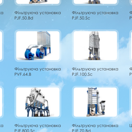
ка
Фільтруюча установка
Фільтруюча установка
Ф
PJF.50.Bd
PJF.50.Sc
P
Фільтруюча установка
Фільтруюча установка
Ф
PVF.64.B
PJF.100.Sc
P
ка
Фільтруюча установка
Фільтруюча установка
Ц
PJF.800.Sc
PJF.70.Bd