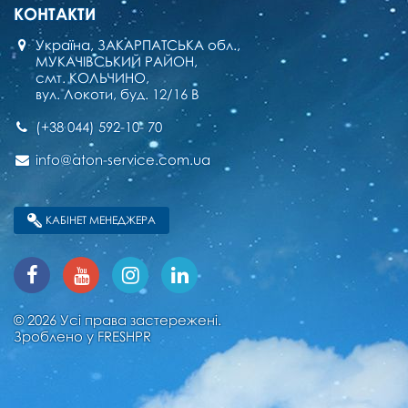
КОНТАКТИ
Україна, ЗАКАРПАТСЬКА обл.,
МУКАЧІВСЬКИЙ РАЙОН,
смт. КОЛЬЧИНО,
вул. Локоти, буд. 12/16 В
(+38 044) 592-10- 70
info@aton-service.com.ua
КАБІНЕТ МЕНЕДЖЕРА
© 2026 Усі права застережені.
Зроблено у
FRESHPR