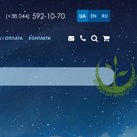
592-10-70
(+38 044)
UA
EN
RU
 І ОПЛАТА
КОНТАКТИ