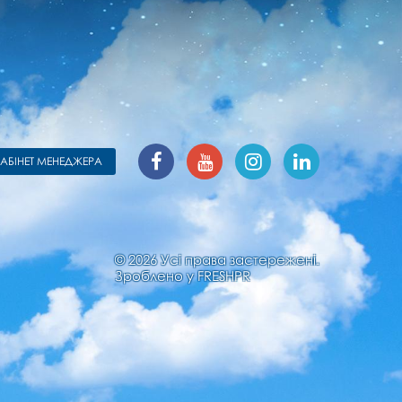
КАБІНЕТ МЕНЕДЖЕРА
© 2026 Усі права застережені.
Зроблено у
FRESHPR