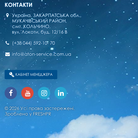
КОНТАКТИ
Україна, ЗАКАРПАТСЬКА обл.,
МУКАЧІВСЬКИЙ РАЙОН,
смт. КОЛЬЧИНО,
вул. Локоти, буд. 12/16 В
(+38 044) 592-10- 70
info@aton-service.com.ua
КАБІНЕТ МЕНЕДЖЕРА
© 2026 Усі права застережені.
Зроблено у
FRESHPR