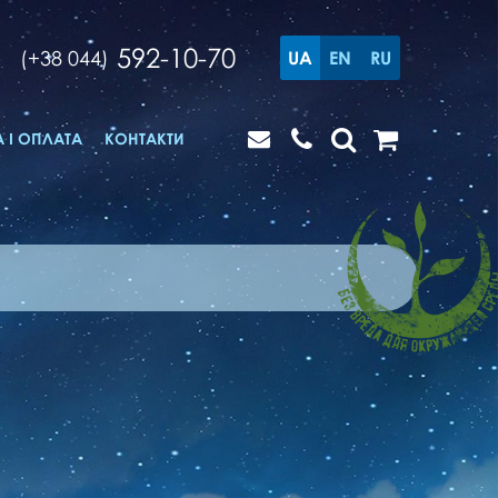
592-10-70
(+38 044)
UA
EN
RU
 І ОПЛАТА
КОНТАКТИ