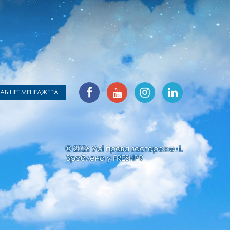
КАБІНЕТ МЕНЕДЖЕРА
© 2026 Усі права застережені.
Зроблено у
FRESHPR