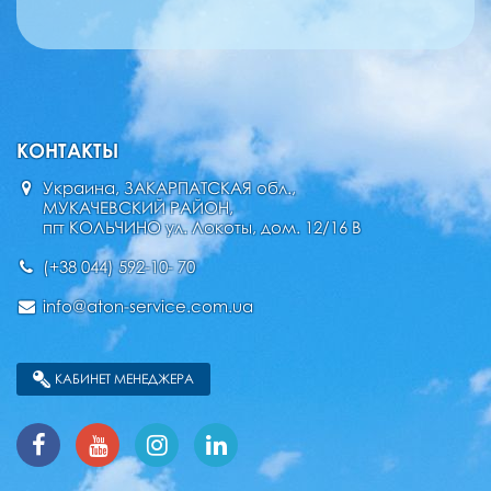
КОНТАКТЫ
Украина, ЗАКАРПАТСКАЯ обл.,
МУКАЧЕВСКИЙ РАЙОН,
пгт КОЛЬЧИНО ул. Локоты, дом. 12/16 В
(+38 044) 592-10- 70
info@aton-service.com.ua
КАБИНЕТ МЕНЕДЖЕРА