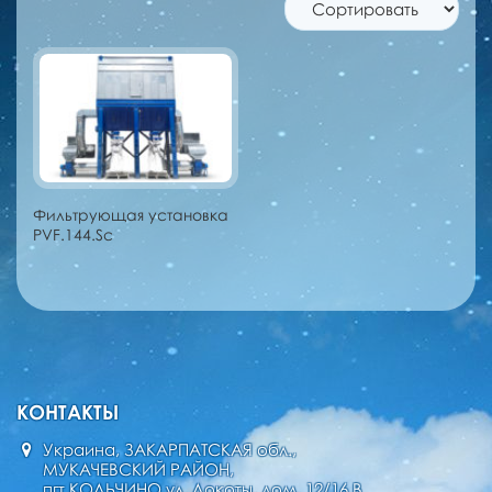
Фильтрующая установка
PVF.144.Sc
КОНТАКТЫ
Украина, ЗАКАРПАТСКАЯ обл.,
МУКАЧЕВСКИЙ РАЙОН,
пгт КОЛЬЧИНО ул. Локоты, дом. 12/16 В