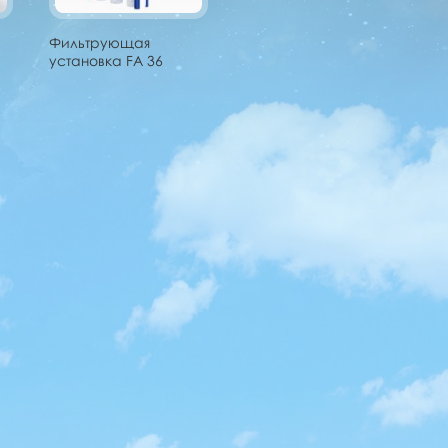
Фильтрующая
установка FA 36