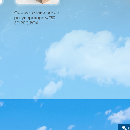
Фарбувальний бокс з
рекуператором TBS-
3D.REC.BOX