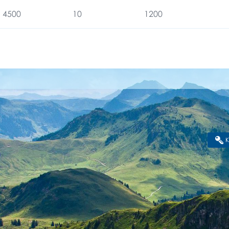
4500
10
1200