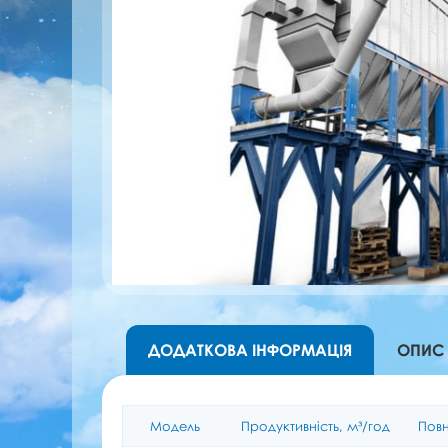
ДОДАТКОВА ІНФОРМАЦІЯ
ОПИС
Модель
Продуктивність, м³/год
Повн