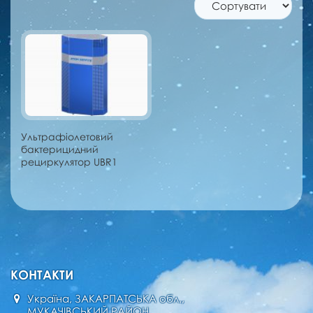
Ультрафіолетовий
бактерицидний
рециркулятор UBR1
КОНТАКТИ
Україна, ЗАКАРПАТСЬКА обл.,
МУКАЧІВСЬКИЙ РАЙОН,