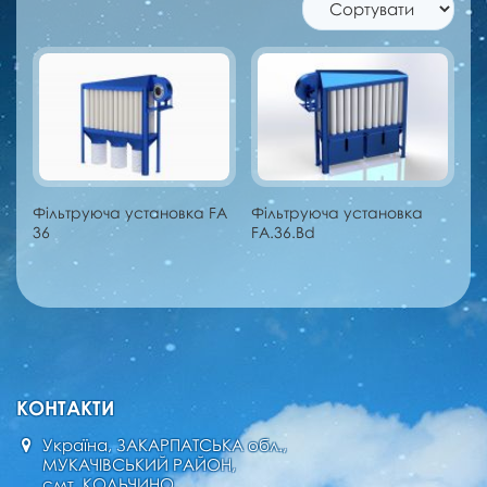
Фільтруюча установка FA
Фільтруюча установка
36
FA.36.Bd
КОНТАКТИ
Україна, ЗАКАРПАТСЬКА обл.,
МУКАЧІВСЬКИЙ РАЙОН,
смт. КОЛЬЧИНО,