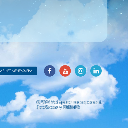
КАБІНЕТ МЕНЕДЖЕРА
© 2026 Усі права застережені.
Зроблено у
FRESHPR