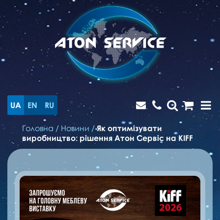
UA
EN
RU
Головна
/
Новини
/
Як оптимізувати
виробництво: рішення Атон Сервіс на KIFF