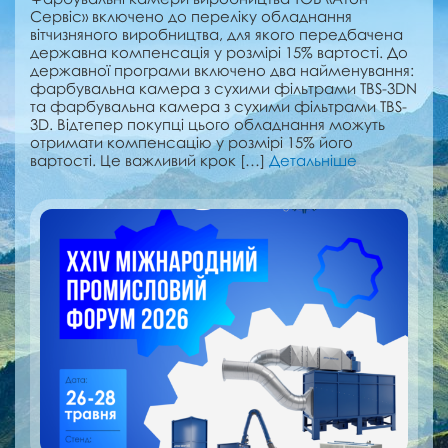
Сервіс» включено до переліку обладнання
вітчизняного виробництва, для якого передбачена
державна компенсація у розмірі 15% вартості. До
державної програми включено два найменування:
фарбувальна камера з сухими фільтрами TBS-3DN
та фарбувальна камера з сухими фільтрами TBS-
3D. Відтепер покупці цього обладнання можуть
отримати компенсацію у розмірі 15% його
вартості. Це важливий крок […]
Детальніше