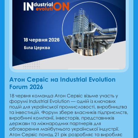
Атон Сервіс на Industrial Evolution
Forum 2026
18 червня команда Атон Сервіс візьме участь у
форумі Industrial Evolution — одній із ключових
подій для української промисловості, виробництва
та інвестицій. Форум збере власників підприємств,
виробничі компанії, інвесторів, представників
держави та міжнародних партнерів для
обговорення майбутнього української індустрії.
Атон Сервіс понад 21 рік розробляє та виробляє