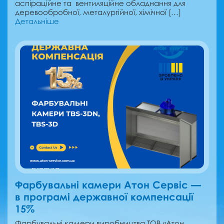
аспіраційне та вентиляційне обладнання для
деревообробної, металургійної, хімічної […]
Детальніше
Фарбувальні камери Атон Сервіс —
в програмі державної компенсації
15%
Фарбувальні камери виробництва ТОВ «Атон