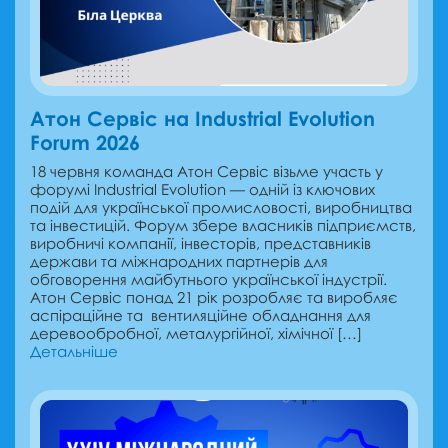
Атон Сервіс на Industrial Evolution
Forum 2026
18 червня команда Атон Сервіс візьме участь у
форумі Industrial Evolution — одній із ключових
подій для української промисловості, виробництва
та інвестицій. Форум збере власників підприємств,
виробничі компанії, інвесторів, представників
держави та міжнародних партнерів для
обговорення майбутнього української індустрії.
Атон Сервіс понад 21 рік розробляє та виробляє
аспіраційне та вентиляційне обладнання для
деревообробної, металургійної, хімічної […]
Детальніше