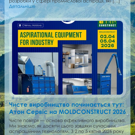
розробки у сфері промислової аспірації, які […]
Детальніше
Чисте виробництво починається тут:
Атон Сервіс на MOLDCONSTRUCT 2026
Чисте повітря — основа ефективного виробництва.
Ми знаємо, як досягти цього завдяки сучасним
аспіраційним технологіям. З 2 по 5 квітня 2026 року