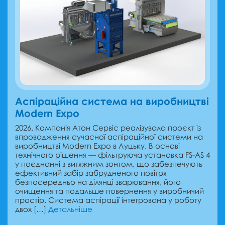
Аспіраційна система на виробництві
Modern Expo
2026. Компанія Атон Сервіс реалізувала проєкт із
впровадження сучасної аспіраційної системи на
виробництві Modern Expo в Луцьку. В основі
технічного рішення — фільтруюча установка FS-AS 4
у поєднанні з витяжним зонтом, що забезпечують
ефективний забір забрудненого повітря
безпосередньо на ділянці зварювання, його
очищення та подальше повернення у виробничий
простір. Система аспірації інтегрована у роботу
двох […]
Детальніше