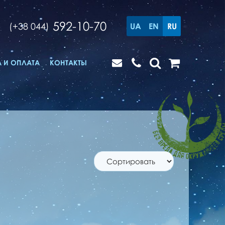
592-10-70
(+38 044)
UA
EN
RU
 И ОПЛАТА
КОНТАКТЫ