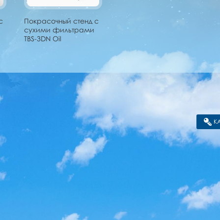
с
Покрасочный стенд с
сухими фильтрами
TBS-3DN Oil
К