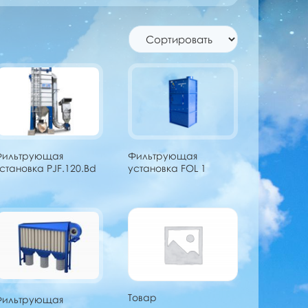
Фильтрующая
Фильтрующая
становка PJF.120.Bd
установка FOL 1
Товар
Фильтрующая