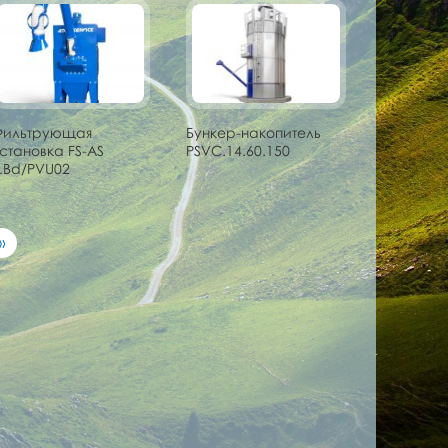
Фильтрующая
Бункер-накопитель
становка FS-AS
PSVC.14.60.150
.Bd/PVU02
»