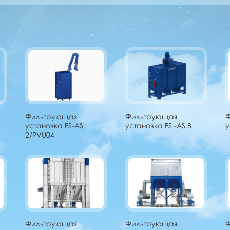
Фильтрующая
Фильтрующая
установка FS-AS
установка FS -AS 8
у
2/PVU04
Фильтрующая
Фильтрующая