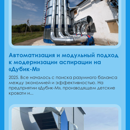
Автоматизация и модульный подход
к модернизации аспирации на
«Дубик-М»
2025. Все началось с поиска разумного баланса
между экономией и эффективностью. На
предприятии «Дубик-М», производящем детские
кровати и...