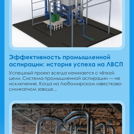
Эффективность промышленной
аспирации: история успеха на ЛВСП
Успешный проект всегда начинается с чёткой
цели. Система промышленной аспирации — не
исключение. Когда на Любомирском известково-
силикатном заводе...