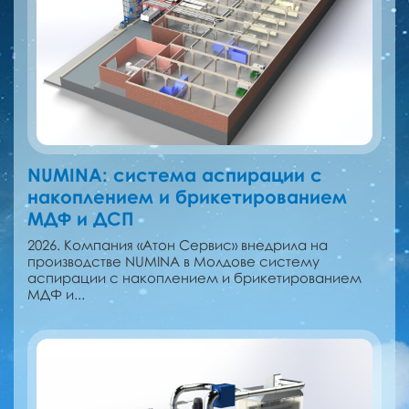
NUMINA: система аспирации с
накоплением и брикетированием
МДФ и ДСП
2026. Компания «Атон Сервис» внедрила на
производстве NUMINA в Молдове систему
аспирации с накоплением и брикетированием
МДФ и...