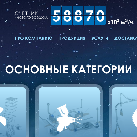
5
8
8
7
0
СЧЕТЧИК
ЧИСТОГО ВОЗДУХА
3
3
x10
м
/ч
ПРО КОМПАНИЮ
ПРОДУКЦИЯ
УСЛУГИ
ДОСТАВКА
ОСНОВНЫЕ КАТЕГОРИИ