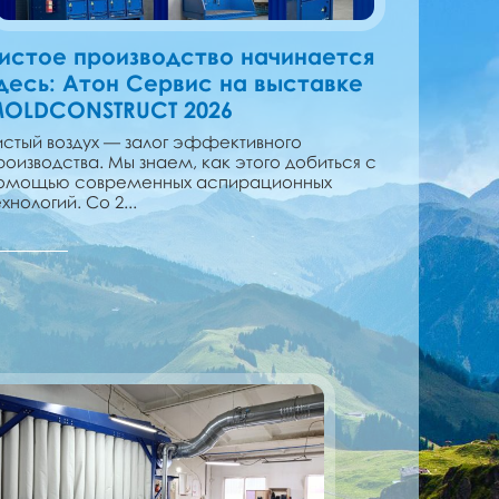
истое производство начинается
десь: Атон Сервис на выставке
OLDCONSTRUCT 2026
истый воздух — залог эффективного
роизводства. Мы знаем, как этого добиться с
омощью современных аспирационных
ехнологий. Со 2...