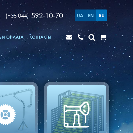
592-10-70
(+38 044)
UA
EN
RU
 И ОПЛАТА
КОНТАКТЫ