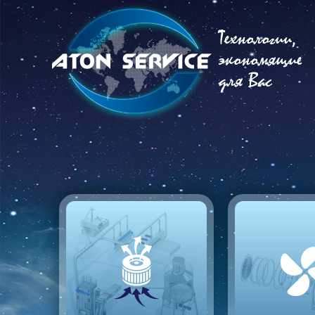
Технологии,
экономящие
для Вас