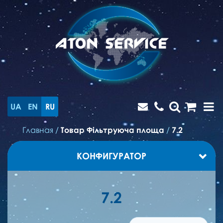
UA
EN
RU
Главная
/
Товар Фільтруюча площа
/
7.2
КОНФИГУРАТОР
7.2