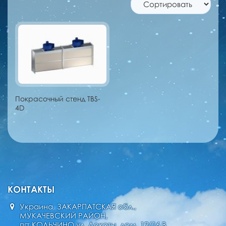
Покрасочный стенд TBS-
4D
КОНТАКТЫ
Украина, ЗАКАРПАТСКАЯ обл.,
МУКАЧЕВСКИЙ РАЙОН,
пгт КОЛЬЧИНО ул. Локоты, дом. 12/16 В