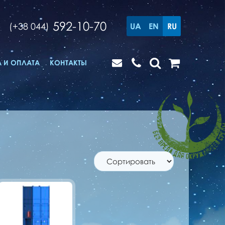
592-10-70
(+38 044)
UA
EN
RU
 И ОПЛАТА
КОНТАКТЫ