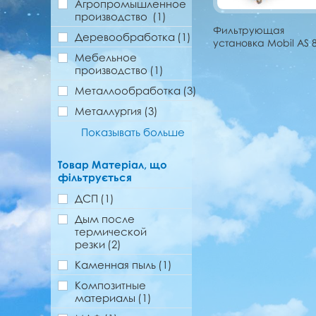
Агропромышленное
производство
(1)
Фильтрующая
Деревообработка
(1)
установка Mobil AS 
Мебельное
производство
(1)
Металлообработка
(3)
Металлургия
(3)
Показывать больше
Товар Матеріал, що
фільтрується
ДСП
(1)
Дым после
термической
резки
(2)
Каменная пыль
(1)
Композитные
материалы
(1)