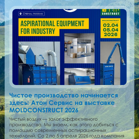
Чистое производство начинается
здесь: Атон Сервис на выставке
MOLDCONSTRUCT 2026
Чистый воздух — залог эффективного
производства. Мы знаем, как этого добиться с
помощью современных аспирационных
технологий. Со 2 по 5 апреля 2026 года компания