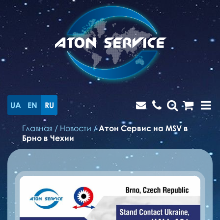
UA
EN
RU
Главная
/
Новости
/
Атон Сервис на MSV в
Брно в Чехии