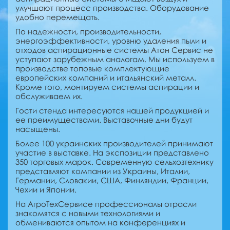
улучшают процесс производства. Оборудование
удобно перемещать.
По надежности, производительности,
энергоэффективности, уровню удаления пыли и
отходов аспирационные системы Атон Сервис не
уступают зарубежным аналогам. Мы используем в
производстве топовые комплектующие
европейских компаний и итальянский металл.
Кроме того, монтируем системы аспирации и
обслуживаем их.
Гости стенда интересуются нашей продукцией и
ее преимуществами. Выставочные дни будут
насыщены.
Более 100 украинских производителей принимают
участие в выставке. На экспозиции представлено
350 торговых марок. Современную сельхозтехнику
представляют компании из Украины, Италии,
Германии, Словакии, США, Финляндии, Франции,
Чехии и Японии.
На АгроТехСервисе профессионалы отрасли
знакомятся с новыми технологиями и
обмениваются опытом на конференциях и