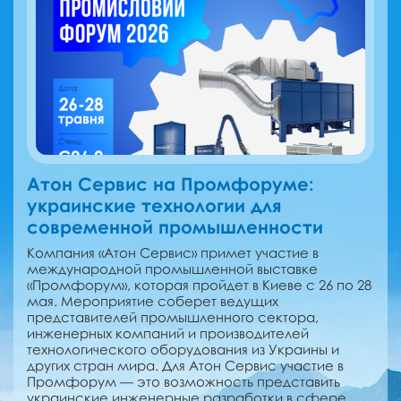
Атон Сервис на Промфоруме:
украинские технологии для
современной промышленности
Компания «Атон Сервис» примет участие в
международной промышленной выставке
«Промфорум», которая пройдет в Киеве с 26 по 28
мая. Мероприятие соберет ведущих
представителей промышленного сектора,
инженерных компаний и производителей
технологического оборудования из Украины и
других стран мира. Для Атон Сервис участие в
Промфорум — это возможность представить
украинские инженерные разработки в сфере