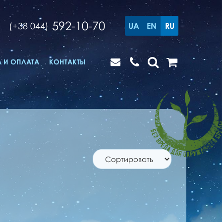
592-10-70
(+38 044)
UA
EN
RU
 И ОПЛАТА
КОНТАКТЫ