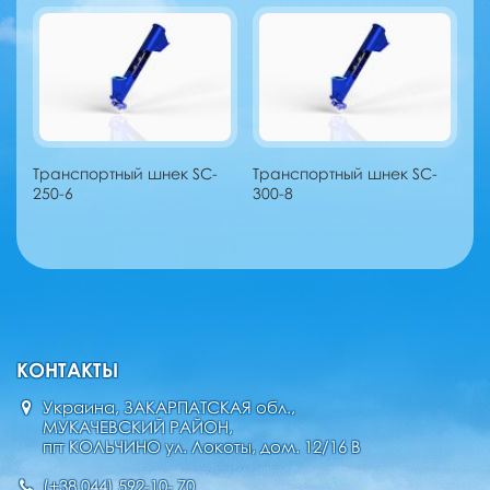
Транспортный шнек SC-
Транспортный шнек SC-
250-6
300-8
КОНТАКТЫ
Украина, ЗАКАРПАТСКАЯ обл.,
МУКАЧЕВСКИЙ РАЙОН,
пгт КОЛЬЧИНО ул. Локоты, дом. 12/16 В
(+38 044) 592-10- 70