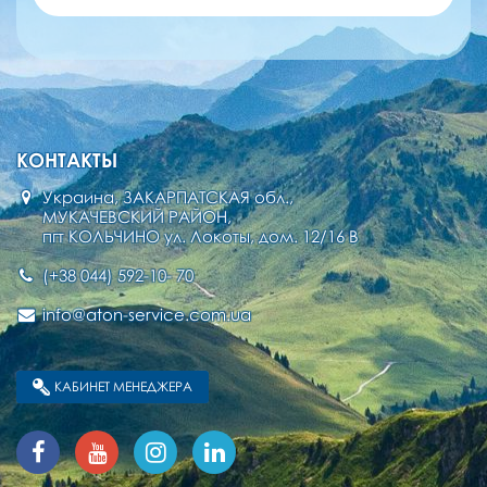
КОНТАКТЫ
Украина, ЗАКАРПАТСКАЯ обл.,
МУКАЧЕВСКИЙ РАЙОН,
пгт КОЛЬЧИНО ул. Локоты, дом. 12/16 В
(+38 044) 592-10- 70
info@aton-service.com.ua
КАБИНЕТ МЕНЕДЖЕРА