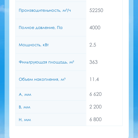
52250
Производительность, м³/ч
4000
Полное давление, Па
2.5
Мощность, кВт
363
Фильтрующая площадь, м²
11.4
Объем накопления, м³
6 620
A, мм
2 200
B, мм
6 800
H, мм