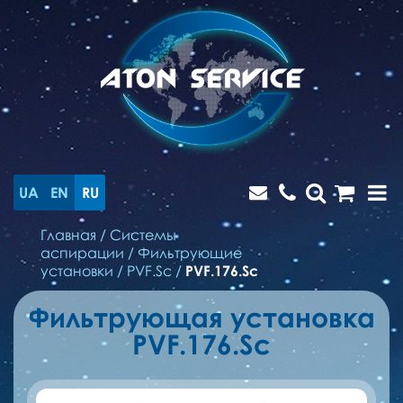
UA
EN
RU
Главная
/
Системы
аспирации
/
Фильтрующие
установки
/
PVF.Sc
/
PVF.176.Sc
Фильтрующая установка
PVF.176.Sc