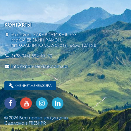
КОНТАКТЫ
Украина, ЗАКАРПАТСКАЯ обл.,
МУКАЧЕВСКИЙ РАЙОН,
пгт КОЛЬЧИНО ул. Локоты, дом. 12/16 В
(+38 044) 592-10- 70
info@aton-service.com.ua
КАБИНЕТ МЕНЕДЖЕРА
© 2026 Все права защищены.
Сделано в
FRESHPR