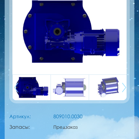
Артикул:
809010.0030
Запасы:
Предзаказ