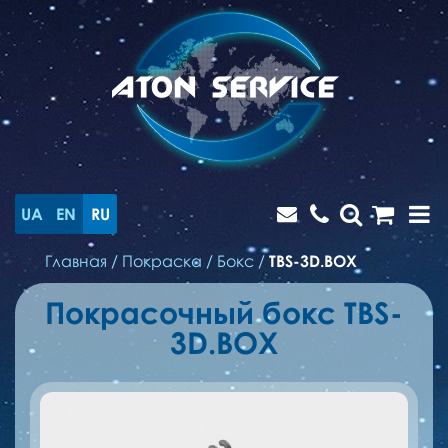
UA
EN
RU
Главная
/
Покраска
/
Бокс
/
TBS-3D.BOX
Покрасочный бокс TBS-
3D.BOX