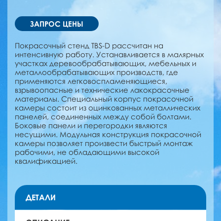
ЗАПРОС ЦЕНЫ
Покрасочный стенд TBS-D рассчитан на
интенсивную работу. Устанавливается в малярных
участках деревообрабатывающих, мебельных и
металлообрабатывающих производств, где
применяются легковоспламеняющиеся,
взрывоопасные и технические лакокрасочные
материалы. Специальный корпус покрасочной
камеры состоит из оцинкованных металлических
панелей, соединенных между собой болтами.
Боковые панели и перегородки являются
несущими. Модульная конструкция покрасочной
камеры позволяет произвести быстрый монтаж
рабочими, не обладающими высокой
квалификацией.
ДЕТАЛИ