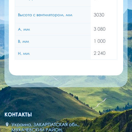
3030
Высота с вентилятором, мм
3 080
A, мм
1 000
B, мм
2 240
H, мм
КОНТАКТЫ
Украина, ЗАКАРПАТСКАЯ обл.,
МУКАЧЕВСКИЙ РАЙОН,