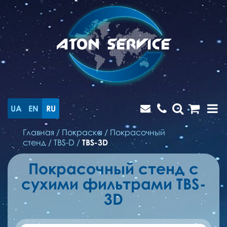
UA
EN
RU
Главная
/
Покраска
/
Покрасочный
стенд
/
TBS-D
/
TBS-3D
Покрасочный стенд с
сухими фильтрами TBS-
3D