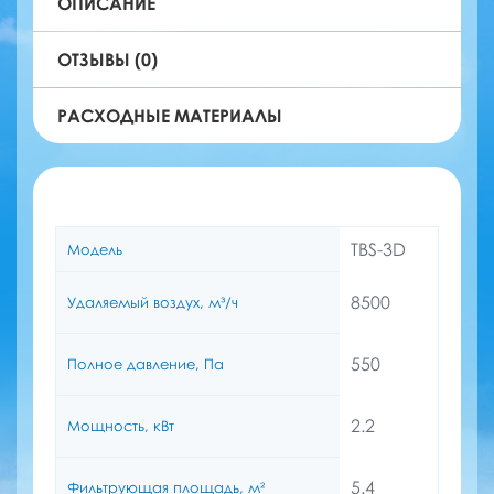
ОПИСАНИЕ
ОТЗЫВЫ (0)
РАСХОДНЫЕ МАТЕРИАЛЫ
TBS-3D
Модель
8500
Удаляемый воздух, м³/ч
550
Полное давление, Па
2.2
Мощность, кВт
5.4
Фильтрующая площадь, м²