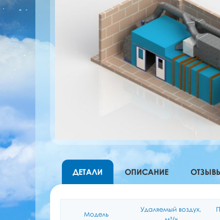
ДЕТАЛИ
ОПИСАНИЕ
ОТЗЫВЫ
Удаляемый воздух,
П
Модель
м³/ч