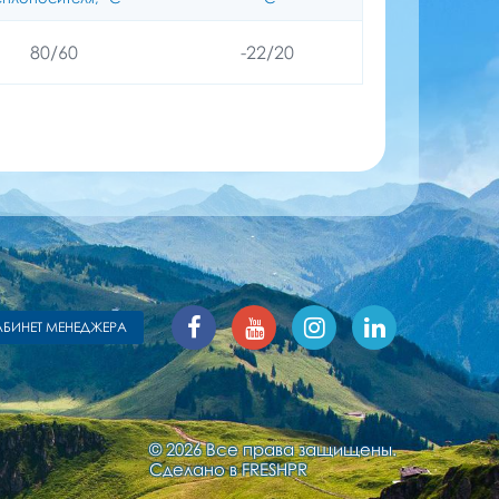
80/60
-22/20
АБИНЕТ МЕНЕДЖЕРА
© 2026 Все права защищены.
Сделано в
FRESHPR