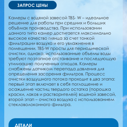
ЗАПРОС ЦЕНЫ
Камеры с водяной завесой TBS- W – идеальное
решение для работы при средних и больших
объёмах производства. При использовании
данного типа камер достигается максимально
высокое качество глянца за счет тонкой
фильтрации воздуха и его увлажнения в
помещении. TBS-W просты для периодической
очистки, однако, использованные объемы воды
требуют поэтапное отстаивание и последующую
утилизацию полученных отходов. Камеры
снабжены датчиком перепада давления для
определения засорения фильтров. Процесс
очистки воздушного потока проходит в два этапа:
первый этап включает в себя поглощение и
осаждение частиц твердого остатка (порошка
краски, лаков и растворителей) водяной завесой,
второй этап – очистка воздуха с использованием
стекловолоконного фильтра.
ДЕТАЛИ