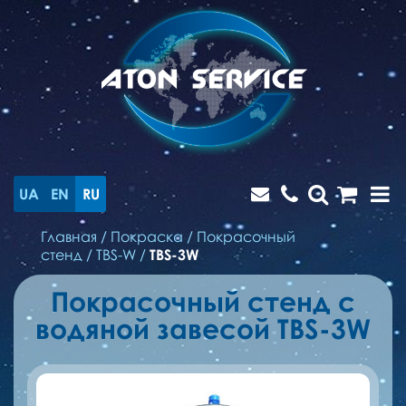
UA
EN
RU
Главная
/
Покраска
/
Покрасочный
стенд
/
TBS-W
/
TBS-3W
Покрасочный стенд с
водяной завесой TBS-3W