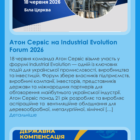
Атон Сервіс на Industrial Evolution
Forum 2026
18 червня команда Атон Сервіс візьме участь у
форумі Industrial Evolution — одній із ключових
подій для української промисловості, виробництва
та інвестицій. Форум збере власників підприємств,
виробничі компанії, інвесторів, представників
держави та міжнародних партнерів для
обговорення майбутнього української індустрії.
Атон Сервіс понад 21 рік розробляє та виробляє
аспіраційне та вентиляційне обладнання для
деревообробної, металургійної, хімічної […]
Детальніше