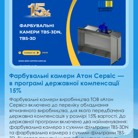
Фарбувальні камери Атон Сервіс —
в програмі державної компенсації
15%
Фарбувальні камери виробництва ТОВ «Атон
Сервіс» включено до переліку обладнання
вітчизняного виробництва, для якого передбачена
державна компенсація у розмірі 15% вартості. До
державної програми включено два найменування:
фарбувальна камера з сухими фільтрами TBS-3DN
та фарбувальна камера з сухими фільтрами TBS-