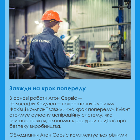
Завжди на крок попереду
В основі роботи Атон Сервіс ─
філософія Кайдзен ─ покращення в усьому.
Фахівці компанії завжди «на крок попереду». Клієнт
отримує сучасну аспіраційну систему, яка
очищає повітря, економить ресурси та дбає про
безпеку виробництва.
Обладнання Атон Сервіс комплектується різними