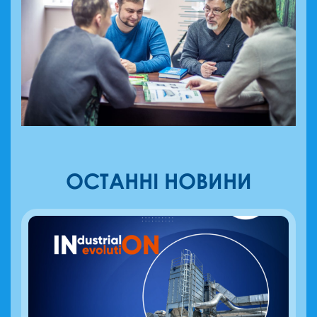
ОСТАННІ НОВИНИ