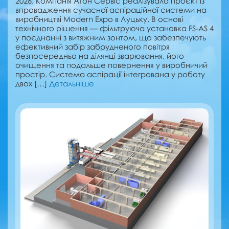
2026. Компанія Атон Сервіс реалізувала проєкт із
впровадження сучасної аспіраційної системи на
виробництві Modern Expo в Луцьку. В основі
технічного рішення — фільтруюча установка FS-AS 4
у поєднанні з витяжним зонтом, що забезпечують
ефективний забір забрудненого повітря
безпосередньо на ділянці зварювання, його
очищення та подальше повернення у виробничий
простір. Система аспірації інтегрована у роботу
двох […]
Детальніше