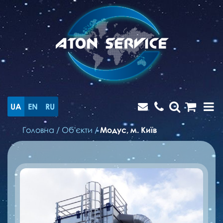
UA
EN
RU
Головна
/
Об'єкти
/
Модус, м. Київ