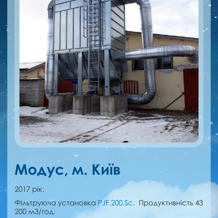
Модус, м. Київ
2017 рік.
Фільтруюча установка
PJF.200.Sc
. Продуктивність 43
200 м3/год.