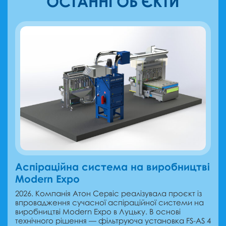
ОСТАННІ ОБ'ЄКТИ
Аспіраційна система на виробництві
Modern Expo
2026. Компанія Атон Сервіс реалізувала проєкт із
впровадження сучасної аспіраційної системи на
виробництві Modern Expo в Луцьку. В основі
технічного рішення — фільтруюча установка FS-AS 4