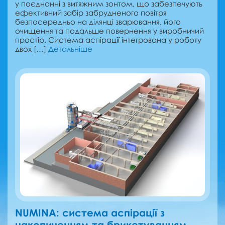
у поєднанні з витяжним зонтом, що забезпечують
ефективний забір забрудненого повітря
безпосередньо на ділянці зварювання, його
очищення та подальше повернення у виробничий
простір. Система аспірації інтегрована у роботу
двох […]
Детальніше
NUMINA: cистема аспірації з
накопиченням та брикетуванням