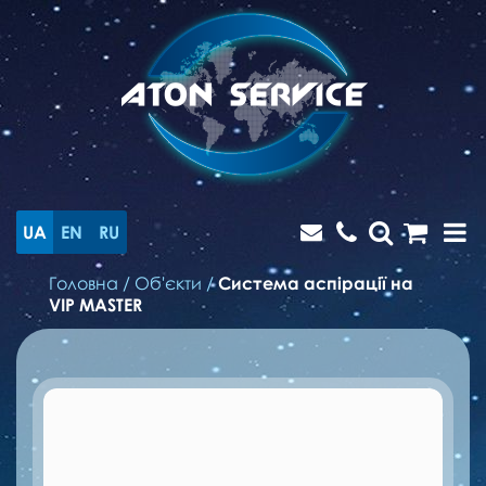
UA
EN
RU
Головна
/
Об'єкти
/
Система аспірації на
VIP MASTER