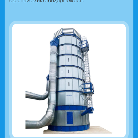
європейських стандартів якості.