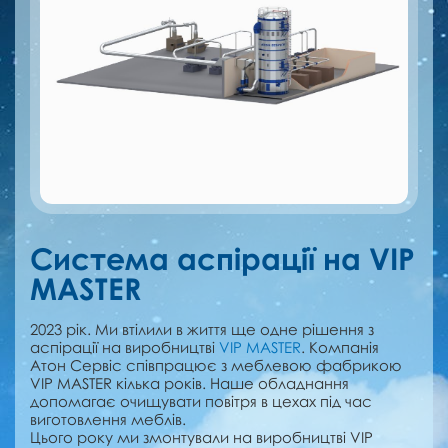
Система аспірації на VIP
MASTER
2023 рік. Ми втілили в життя ще одне рішення з
аспірації на виробництві
VIP MASTER
.
Компанія
Атон Сервіс співпрацює з меблевою фабрикою
VIP MASTER кілька років. Наше обладнання
допомагає очищувати повітря в цехах під час
виготовлення меблів.
Цього року ми змонтували на виробництві VIP