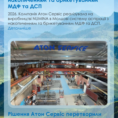
МДФ та ДСП
2026. Компанія Атон Сервіс реалізувала на
виробництві NUMINA в Молдові cистему аспірації з
накопиченням та брикетуванням МДФ та ДСП.
Детальніше
Рішення Атон Сервіс перетворили