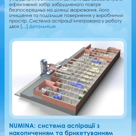
ефективний забір забрудненого повітря
безпосередньо на ділянці зварювання, його
очищення та подальше повернення у виробничий
простір. Система аспірації інтегрована у роботу
двох […]
Детальніше
NUMINA: cистема аспірації з
накопиченням та брикетуванням