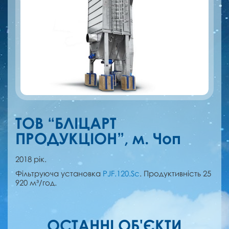
ТОВ “БЛІЦАРТ
ПРОДУКЦІОН”, м. Чоп
2018 рік.
Фільтруюча установка
PJF.120.Sc
. Продуктивність 25
920 м³/год.
ОСТАННІ ОБ'ЄКТИ