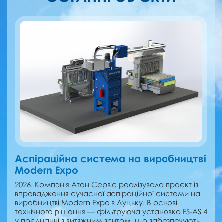
Аспіраційна система на виробництві
Modern Expo
2026. Компанія Атон Сервіс реалізувала проєкт із
впровадження сучасної аспіраційної системи на
виробництві Modern Expo в Луцьку. В основі
технічного рішення — фільтруюча установка FS-AS 4
у поєднанні з витяжним зонтом, що забезпечують