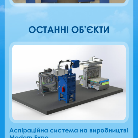
ОСТАННІ ОБ'ЄКТИ
Аспіраційна система на виробництві
Modern Expo