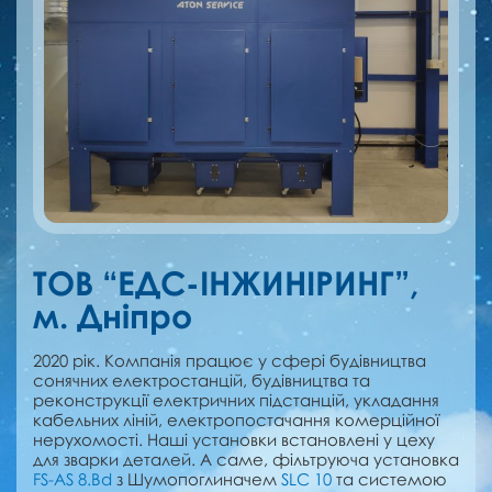
ТОВ “ЕДС-ІНЖИНІРИНГ”,
м. Дніпро
2020 рік. Компанія працює у сфері будівництва
сонячних електростанцій, будівництва та
реконструкції електричних підстанцій, укладання
кабельних ліній, електропостачання комерційної
нерухомості. Наші установки встановлені у цеху
для зварки деталей. А саме, фільтруюча установка
FS-AS 8.Bd
з Шумопоглиначем
SLC 10
та системою