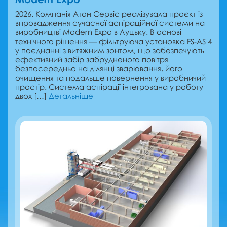
2026. Компанія Атон Сервіс реалізувала проєкт із
впровадження сучасної аспіраційної системи на
виробництві Modern Expo в Луцьку. В основі
технічного рішення — фільтруюча установка FS-AS 4
у поєднанні з витяжним зонтом, що забезпечують
ефективний забір забрудненого повітря
безпосередньо на ділянці зварювання, його
очищення та подальше повернення у виробничий
простір. Система аспірації інтегрована у роботу
двох […]
Детальніше