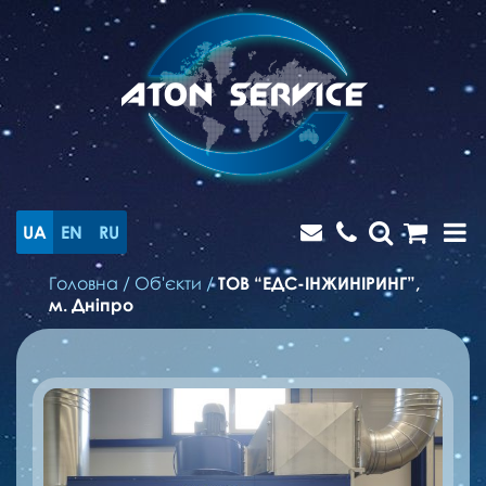
UA
EN
RU
Головна
/
Об'єкти
/
ТОВ “ЕДС-ІНЖИНІРИНГ”,
м. Дніпро