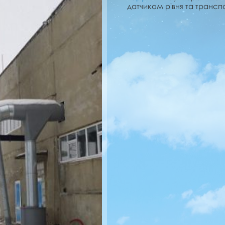
датчиком рівня та тран