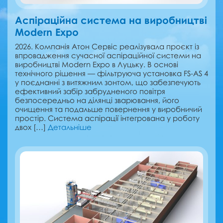
Аспіраційна система на виробництві
Modern Expo
2026. Компанія Атон Сервіс реалізувала проєкт із
впровадження сучасної аспіраційної системи на
виробництві Modern Expo в Луцьку. В основі
технічного рішення — фільтруюча установка FS-AS 4
у поєднанні з витяжним зонтом, що забезпечують
ефективний забір забрудненого повітря
безпосередньо на ділянці зварювання, його
очищення та подальше повернення у виробничий
простір. Система аспірації інтегрована у роботу
двох […]
Детальніше