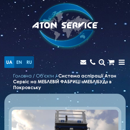
UA
EN
RU
Головна
/
Об'єкти
/
Система аспірації Атон
Сервіс на МЕБЛЕВІЙ ФАБРИЦІ «МЕБЛІБУД» в
Покровську