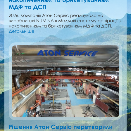
МДФ та ДСП
2026. Компанія Атон Сервіс реалізувала на
виробництві NUMINA в Молдові cистему аспірації з
накопиченням та брикетуванням МДФ та ДСП.
Детальніше
Рішення Атон Сервіс перетворили