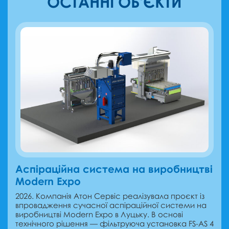
ОСТАННІ ОБ'ЄКТИ
Аспіраційна система на виробництві
Modern Expo
2026. Компанія Атон Сервіс реалізувала проєкт із
впровадження сучасної аспіраційної системи на
виробництві Modern Expo в Луцьку. В основі
технічного рішення — фільтруюча установка FS-AS 4