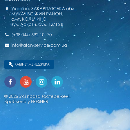
Україна, ЗАКАРПАТСЬКА обл.,
МУКАЧІВСЬКИЙ РАЙОН,
смт. КОЛЬЧИНО,
вул. Локоти, буд. 12/16 В
(+38 044) 592-10- 70
info@aton-service.com.ua
КАБІНЕТ МЕНЕДЖЕРА
© 2026 Усі права застережені.
Зроблено у
FRESHPR