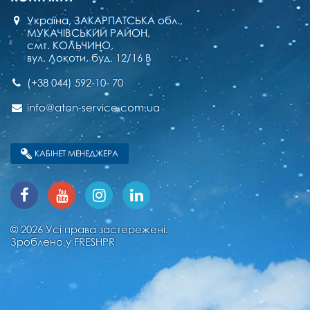
Україна, ЗАКАРПАТСЬКА обл.,
МУКАЧІВСЬКИЙ РАЙОН,
смт. КОЛЬЧИНО,
вул. Локоти, буд. 12/16 В
(+38 044) 592-10- 70
info@aton-service.com.ua
КАБІНЕТ МЕНЕДЖЕРА
© 2026 Усі права застережені.
Зроблено у
FRESHPR