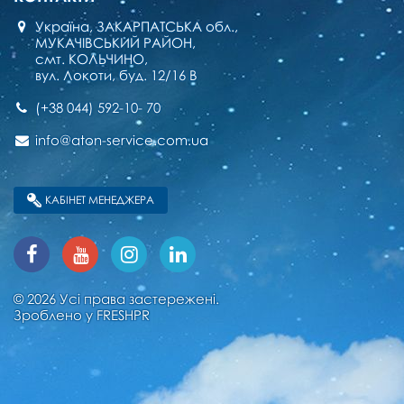
Україна, ЗАКАРПАТСЬКА обл.,
МУКАЧІВСЬКИЙ РАЙОН,
смт. КОЛЬЧИНО,
вул. Локоти, буд. 12/16 В
(+38 044) 592-10- 70
info@aton-service.com.ua
КАБІНЕТ МЕНЕДЖЕРА
© 2026 Усі права застережені.
Зроблено у
FRESHPR