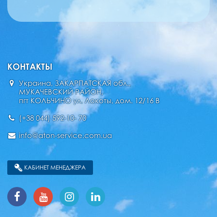
КОНТАКТЫ
Украина, ЗАКАРПАТСКАЯ обл.,
МУКАЧЕВСКИЙ РАЙОН,
пгт КОЛЬЧИНО ул. Локоты, дом. 12/16 В
(+38 044) 592-10- 70
info@aton-service.com.ua
КАБИНЕТ МЕНЕДЖЕРА