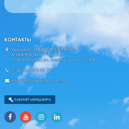
КОНТАКТЫ
Украина, ЗАКАРПАТСКАЯ обл.,
МУКАЧЕВСКИЙ РАЙОН,
пгт КОЛЬЧИНО ул. Локоты, дом. 12/16 В
(+38 044) 592-10- 70
info@aton-service.com.ua
КАБИНЕТ МЕНЕДЖЕРА