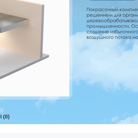
Покрасочный комплек
решением для органи
деревообрабатываю
промышленности. Осн
создание избыточног
воздушного потока на
 (0)