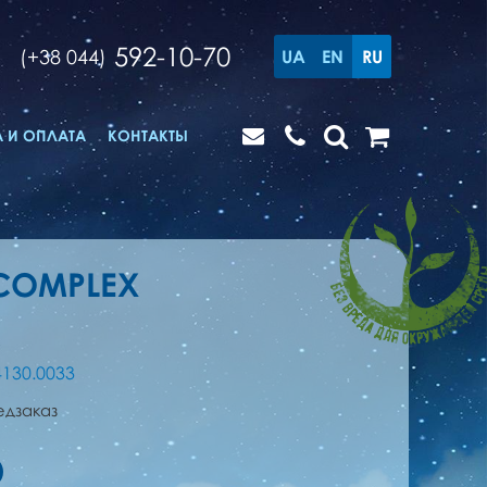
592-10-70
(+38 044)
UA
EN
RU
 И ОПЛАТА
КОНТАКТЫ
.COMPLEX
4130.0033
едзаказ